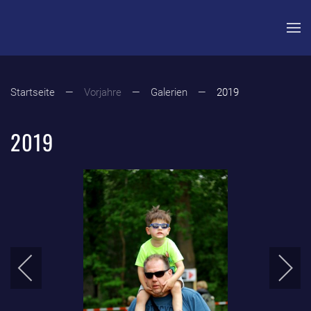
Zum Hauptinhalt springen
Startseite
Vorjahre
Galerien
2019
2019