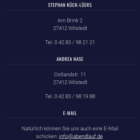
STEPHAN KÜCK-LÜERS
Am Brink 2
27412 Wilstedt
Tel. 0 42 83 / 98 21 21
ANDREA NASE
Ostlandstr. 11
27412 Wilstedt
Tel. 0 42 83 / 98 19 88
E-MAIL
Natürlich können Sie uns auch eine E-Mail
schicken:
info@abendlauf.de