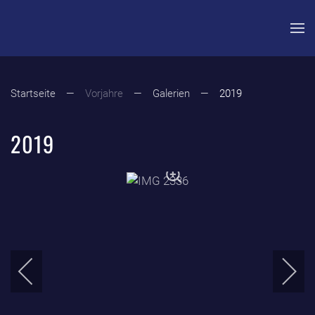
Zum Hauptinhalt springen
Startseite
Vorjahre
Galerien
2019
2019