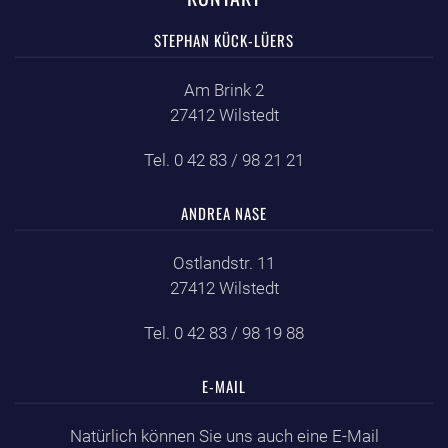
STEPHAN KÜCK-LÜERS
Am Brink 2
27412 Wilstedt
Tel. 0 42 83 / 98 21 21
ANDREA NASE
Ostlandstr. 11
27412 Wilstedt
Tel. 0 42 83 / 98 19 88
E-MAIL
Natürlich können Sie uns auch eine E-Mail