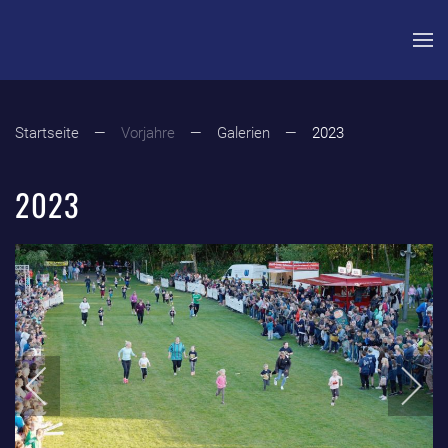
Zum Hauptinhalt springen
Startseite
Vorjahre
Galerien
2023
2023