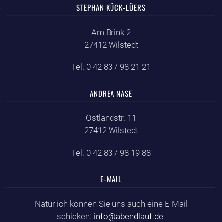
STEPHAN KÜCK-LÜERS
Am Brink 2
27412 Wilstedt
Tel. 0 42 83 / 98 21 21
ANDREA NASE
Ostlandstr. 11
27412 Wilstedt
Tel. 0 42 83 / 98 19 88
E-MAIL
Natürlich können Sie uns auch eine E-Mail
schicken:
info@abendlauf.de