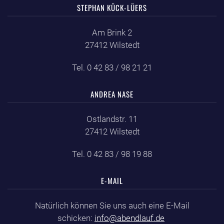
STEPHAN KÜCK-LÜERS
Am Brink 2
27412 Wilstedt
Tel. 0 42 83 / 98 21 21
ANDREA NASE
Ostlandstr. 11
27412 Wilstedt
Tel. 0 42 83 / 98 19 88
E-MAIL
Natürlich können Sie uns auch eine E-Mail
schicken:
info@abendlauf.de