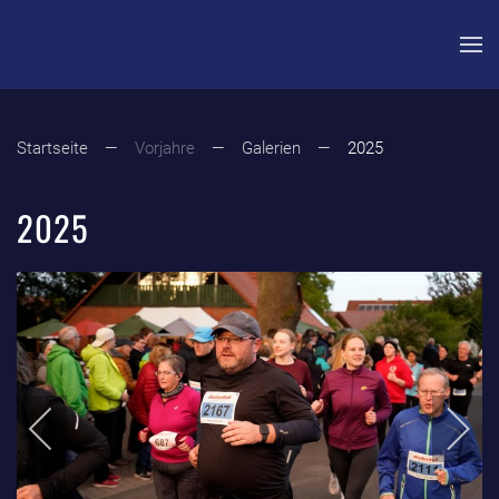
Zum Hauptinhalt springen
Startseite
Vorjahre
Galerien
2025
2025