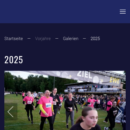
Zum Hauptinhalt springen
Startseite
Vorjahre
Galerien
2025
2025