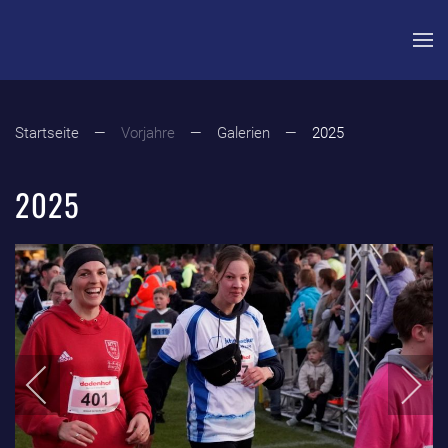
Zum Hauptinhalt springen
Startseite
Vorjahre
Galerien
2025
2025