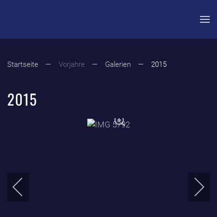
Zum Hauptinhalt springen
Startseite
Vorjahre
Galerien
2015
2015