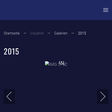
Zum Hauptinhalt springen
Startseite
Vorjahre
Galerien
2015
2015