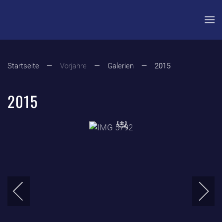
Zum Hauptinhalt springen
Startseite
Vorjahre
Galerien
2015
2015