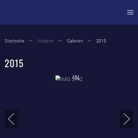
Zum Hauptinhalt springen
Startseite
Vorjahre
Galerien
2015
2015