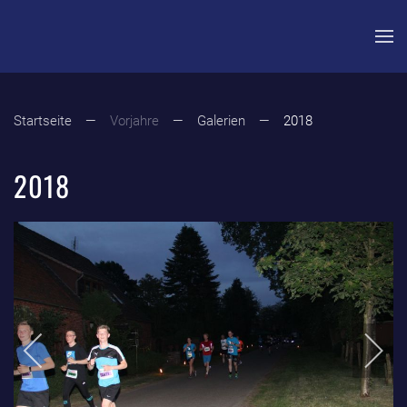
Zum Hauptinhalt springen
Startseite
Vorjahre
Galerien
2018
2018