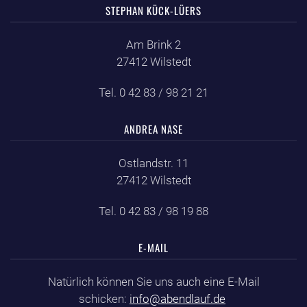
STEPHAN KÜCK-LÜERS
Am Brink 2
27412 Wilstedt
Tel. 0 42 83 / 98 21 21
ANDREA NASE
Ostlandstr. 11
27412 Wilstedt
Tel. 0 42 83 / 98 19 88
E-MAIL
Natürlich können Sie uns auch eine E-Mail
schicken:
info@abendlauf.de