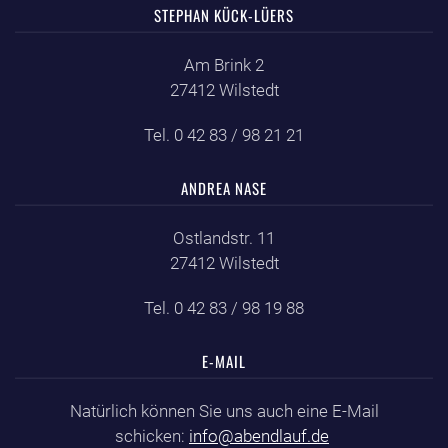
STEPHAN KÜCK-LÜERS
Am Brink 2
27412 Wilstedt
Tel. 0 42 83 / 98 21 21
ANDREA NASE
Ostlandstr. 11
27412 Wilstedt
Tel. 0 42 83 / 98 19 88
E-MAIL
Natürlich können Sie uns auch eine E-Mail
schicken:
info@abendlauf.de