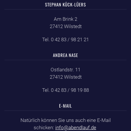
STEPHAN KÜCK-LÜERS
Am Brink 2
27412 Wilstedt
Tel. 0 42 83 / 98 21 21
ANDREA NASE
Ostlandstr. 11
27412 Wilstedt
Tel. 0 42 83 / 98 19 88
E-MAIL
Natürlich können Sie uns auch eine E-Mail
schicken:
info@abendlauf.de