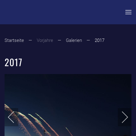
Zum Hauptinhalt springen
Startseite
Vorjahre
Galerien
2017
2017