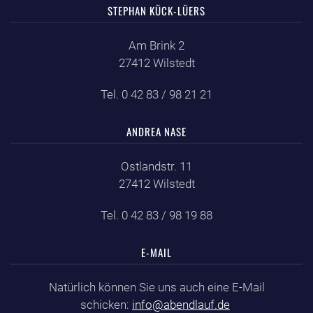
STEPHAN KÜCK-LÜERS
Am Brink 2
27412 Wilstedt
Tel. 0 42 83 / 98 21 21
ANDREA NASE
Ostlandstr. 11
27412 Wilstedt
Tel. 0 42 83 / 98 19 88
E-MAIL
Natürlich können Sie uns auch eine E-Mail
schicken:
info@abendlauf.de