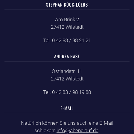
STEPHAN KÜCK-LÜERS
Am Brink 2
27412 Wilstedt
Tel. 0 42 83 / 98 21 21
ANDREA NASE
Ostlandstr. 11
27412 Wilstedt
Tel. 0 42 83 / 98 19 88
E-MAIL
Natürlich können Sie uns auch eine E-Mail
schicken:
info@abendlauf.de