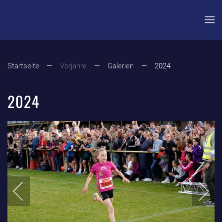
Zum Hauptinhalt springen
Startseite
Vorjahre
Galerien
2024
2024