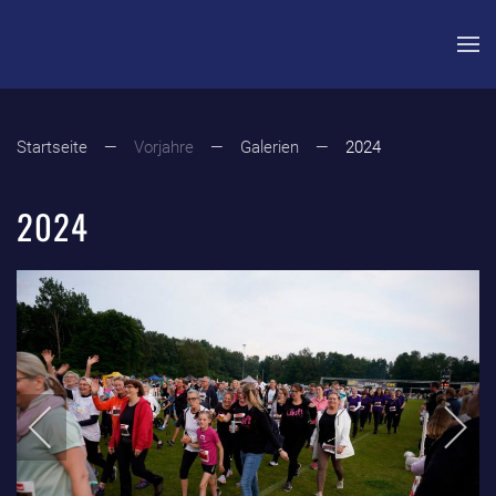
Zum Hauptinhalt springen
Startseite
Vorjahre
Galerien
2024
2024