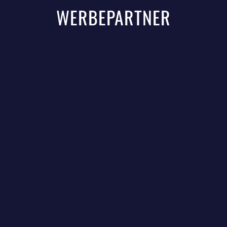
WERBEPARTNER