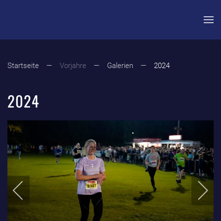
Zum Hauptinhalt springen
Startseite
Vorjahre
Galerien
2024
2024