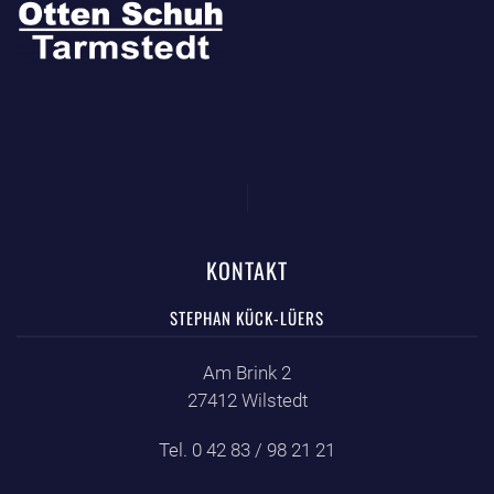
KONTAKT
STEPHAN KÜCK-LÜERS
Am Brink 2
27412 Wilstedt
Tel. 0 42 83 / 98 21 21