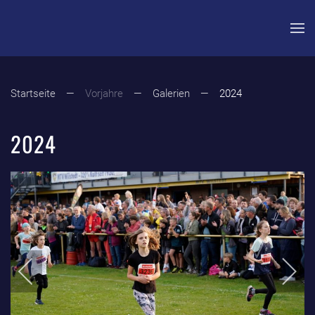
Zum Hauptinhalt springen
Startseite
Vorjahre
Galerien
2024
2024